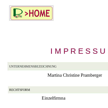
I M P R E S S U 
UNTERNEHMENSBEZEICHNUNG
Martina Christine Pramberger
RECHTSFORM
Einzelfirmna