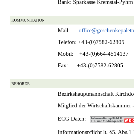
Bank:
Sparkasse Kremstal-Pyhr
KOMMUNIKATION
Mail:
office@geschenkepalette
Telefon: +43-(0)7582-62805
Mobil: +43-(0)664-4514137
Fax: +43-(0)7582-62805
BEHÖRDE
Bezirkshauptmannschaft Kirchdorf a
Mitglied der Wirtschaftskammer 
ECG Daten:
Informationspflicht lt. §5, Abs.1 E-C